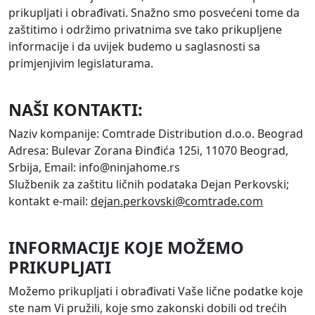
prikupljati i obrađivati. Snažno smo posvećeni tome da
zaštitimo i održimo privatnima sve tako prikupljene
informacije i da uvijek budemo u saglasnosti sa
primjenjivim legislaturama.
NAŠI KONTAKTI:
Naziv kompanije: Comtrade Distribution d.o.o. Beograd
Adresa: Bulevar Zorana Đinđića 125i, 11070 Beograd,
Srbija, Email: info@ninjahome.rs
Službenik za zaštitu ličnih podataka Dejan Perkovski;
kontakt e-mail:
dejan.perkovski@comtrade.com
INFORMACIJE KOJE MOŽEMO
PRIKUPLJATI
Možemo prikupljati i obrađivati Vaše lične podatke koje
ste nam Vi pružili, koje smo zakonski dobili od trećih