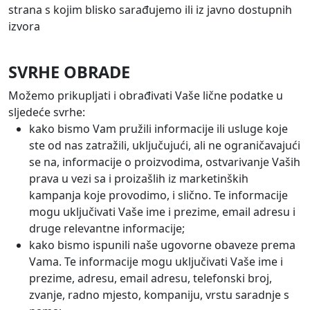
strana s kojim blisko sarađujemo ili iz javno dostupnih
izvora
SVRHE OBRADE
Možemo prikupljati i obrađivati Vaše lične podatke u
sljedeće svrhe:
kako bismo Vam pružili informacije ili usluge koje
ste od nas zatražili, uključujući, ali ne ograničavajući
se na, informacije o proizvodima, ostvarivanje Vaših
prava u vezi sa i proizašlih iz marketinških
kampanja koje provodimo, i slično. Te informacije
mogu uključivati Vaše ime i prezime, email adresu i
druge relevantne informacije;
kako bismo ispunili naše ugovorne obaveze prema
Vama. Te informacije mogu uključivati Vaše ime i
prezime, adresu, email adresu, telefonski broj,
zvanje, radno mjesto, kompaniju, vrstu saradnje s