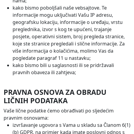
nama;
kako bismo poboljšali naše vebsajtove. Te
informacije mogu uključivati Vašu IP adresu,
geografsku lokaciju, informacije o uređaju, vrstu
preglednika, izvor s kog te upućeni, trajanje
posjete, operativni sistem, broj pregleda stranice,
koje ste stranice pregledali i slične informacije. Za
više informacija o kolačićima, molimo Vas da
pogledate paragraf 11 u nastavku;
kako bismo bili u saglasnosti ili se pridržavali
pravnih obaveza ili zahtjeva;
PRAVNA OSNOVA ZA OBRADU
LIČNIH PODATAKA
Vaše lične podatke ćemo obrađivati po sljedećim
pravnim osnovama:
izvršavanje ugovora s Vama u skladu sa Članom 6(1)
(b) GDPR, na primjer kada imate poslovni odnos s