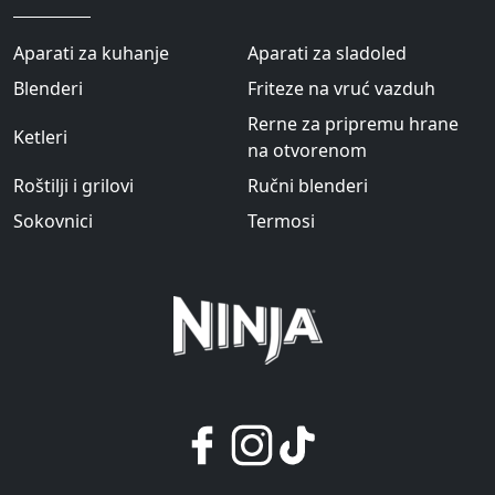
Aparati za kuhanje
Aparati za sladoled
Blenderi
Friteze na vruć vazduh
Rerne za pripremu hrane
Ketleri
na otvorenom
Roštilji i grilovi
Ručni blenderi
Sokovnici
Termosi