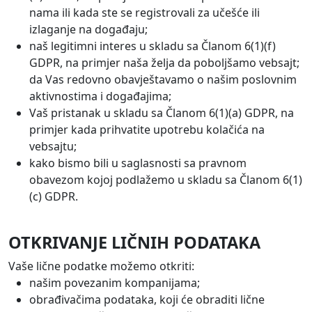
nama ili kada ste se registrovali za učešće ili
izlaganje na događaju;
naš legitimni interes u skladu sa Članom 6(1)(f)
GDPR, na primjer naša želja da poboljšamo vebsajt;
da Vas redovno obavještavamo o našim poslovnim
aktivnostima i događajima;
Vaš pristanak u skladu sa Članom 6(1)(a) GDPR, na
primjer kada prihvatite upotrebu kolačića na
vebsajtu;
kako bismo bili u saglasnosti sa pravnom
obavezom kojoj podlažemo u skladu sa Članom 6(1)
(c) GDPR.
OTKRIVANJE LIČNIH PODATAKA
Vaše lične podatke možemo otkriti:
našim povezanim kompanijama;
obrađivačima podataka, koji će obraditi lične