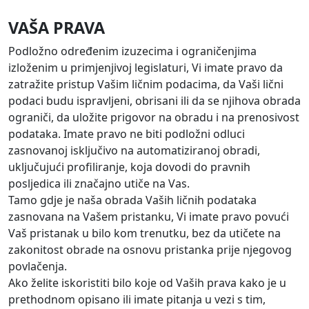
VAŠA PRAVA
Podložno određenim izuzecima i ograničenjima
izloženim u primjenjivoj legislaturi, Vi imate pravo da
zatražite pristup Vašim ličnim podacima, da Vaši lični
podaci budu ispravljeni, obrisani ili da se njihova obrada
ograniči, da uložite prigovor na obradu i na prenosivost
podataka. Imate pravo ne biti podložni odluci
zasnovanoj isključivo na automatiziranoj obradi,
uključujući profiliranje, koja dovodi do pravnih
posljedica ili značajno utiče na Vas.
Tamo gdje je naša obrada Vaših ličnih podataka
zasnovana na Vašem pristanku, Vi imate pravo povući
Vaš pristanak u bilo kom trenutku, bez da utičete na
zakonitost obrade na osnovu pristanka prije njegovog
povlačenja.
Ako želite iskoristiti bilo koje od Vaših prava kako je u
prethodnom opisano ili imate pitanja u vezi s tim,