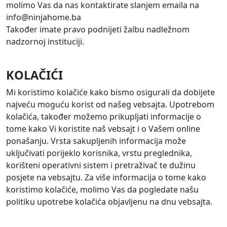
molimo Vas da nas kontaktirate slanjem emaila na
info@ninjahome.ba
Također imate pravo podnijeti žalbu nadležnom
nadzornoj instituciji.
KOLAČIĆI
Mi koristimo kolačiće kako bismo osigurali da dobijete
najveću moguću korist od našeg vebsajta. Upotrebom
kolačića, također možemo prikupljati informacije o
tome kako Vi koristite naš vebsajt i o Vašem online
ponašanju. Vrsta sakupljenih informacija može
uključivati porijeklo korisnika, vrstu preglednika,
korišteni operativni sistem i pretraživač te dužinu
posjete na vebsajtu. Za više informacija o tome kako
koristimo kolačiće, molimo Vas da pogledate našu
politiku upotrebe kolačića objavljenu na dnu vebsajta.