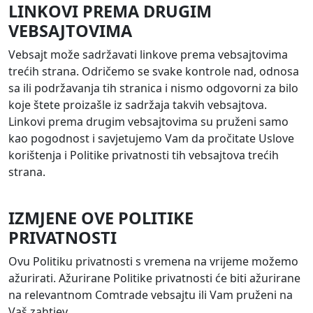
LINKOVI PREMA DRUGIM
VEBSAJTOVIMA
Vebsajt može sadržavati linkove prema vebsajtovima
trećih strana. Odričemo se svake kontrole nad, odnosa
sa ili podržavanja tih stranica i nismo odgovorni za bilo
koje štete proizašle iz sadržaja takvih vebsajtova.
Linkovi prema drugim vebsajtovima su pruženi samo
kao pogodnost i savjetujemo Vam da pročitate Uslove
korištenja i Politike privatnosti tih vebsajtova trećih
strana.
IZMJENE OVE POLITIKE
PRIVATNOSTI
Ovu Politiku privatnosti s vremena na vrijeme možemo
ažurirati. Ažurirane Politike privatnosti će biti ažurirane
na relevantnom Comtrade vebsajtu ili Vam pruženi na
Vaš zahtjev.