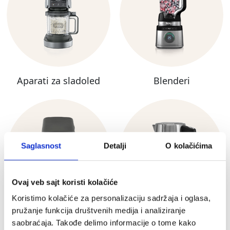
Aparati za sladoled
Blenderi
Saglasnost
Detalji
O kolačićima
Ovaj veb sajt koristi kolačiće
Koristimo kolačiće za personalizaciju sadržaja i oglasa,
pružanje funkcija društvenih medija i analiziranje
Friteze na vruć vazduh
Ketleri
saobraćaja. Takođe delimo informacije o tome kako