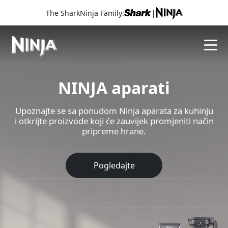
|
The SharkNinja Family:
NINJA aparati
Upoznajte se sa ponudom Ninja aparata za kuhinju
i otkrijte proizvode koji će zauvijek promjeniti način
pripreme hrane.
Pogledajte