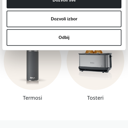
Dozvoli izbor
Ručni blenderi
Sokovnici
Odbij
Termosi
Tosteri