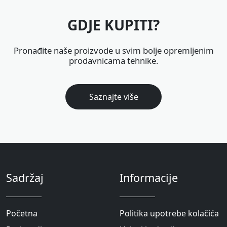
GDJE KUPITI?
Pronađite naše proizvode u svim bolje opremljenim
prodavnicama tehnike.
Saznajte više
Sadržaj
Informacije
Pоčetna
Politika upotrebe kolačića