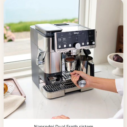
Napredni Dual Froth sistem