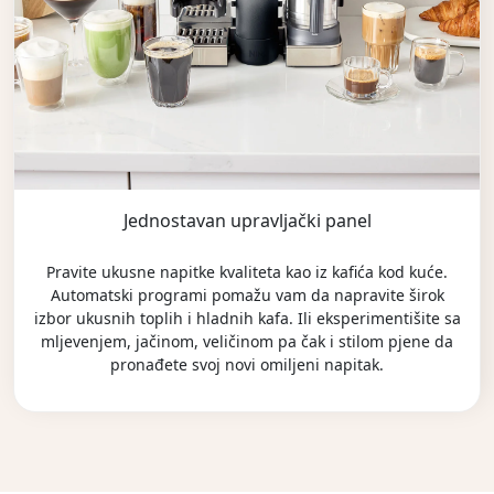
Jednostavan upravljački panel
Pravite ukusne napitke kvaliteta kao iz kafića kod kuće.
Automatski programi pomažu vam da napravite širok
izbor ukusnih toplih i hladnih kafa. Ili eksperimentišite sa
mljevenjem, jačinom, veličinom pa čak i stilom pjene da
pronađete svoj novi omiljeni napitak.