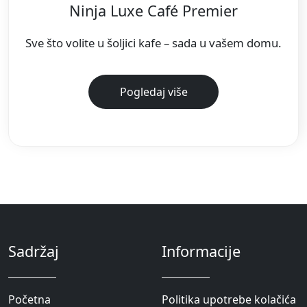
Ninja Luxe Café Premier
Sve što volite u šoljici kafe – sada u vašem domu.
Pogledaj više
Sadržaj
Informacije
Pоčetna
Politika upotrebe kolačića