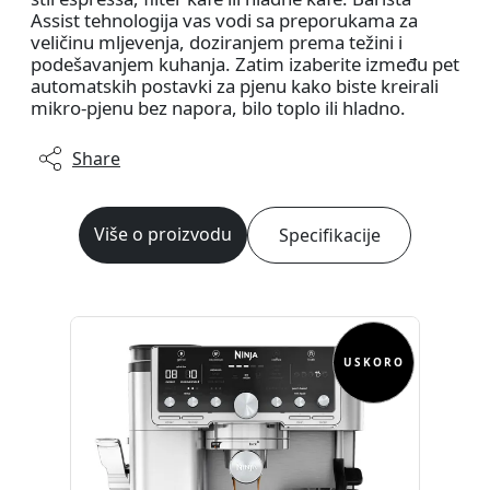
Assist tehnologija vas vodi sa preporukama za
veličinu mljevenja, doziranjem prema težini i
podešavanjem kuhanja. Zatim izaberite između pet
automatskih postavki za pjenu kako biste kreirali
mikro-pjenu bez napora, bilo toplo ili hladno.
Share
Više o proizvodu
Specifikacije
USKORO