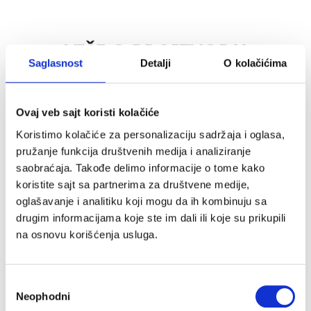
VIŠE O PROIZVODU
Saglasnost
Detalji
O kolačićima
Ovaj veb sajt koristi kolačiće
Koristimo kolačiće za personalizaciju sadržaja i oglasa,
pružanje funkcija društvenih medija i analiziranje
saobraćaja. Takođe delimo informacije o tome kako
koristite sajt sa partnerima za društvene medije,
oglašavanje i analitiku koji mogu da ih kombinuju sa
drugim informacijama koje ste im dali ili koje su prikupili
na osnovu korišćenja usluga.
Избор
Neophodni
сагласности