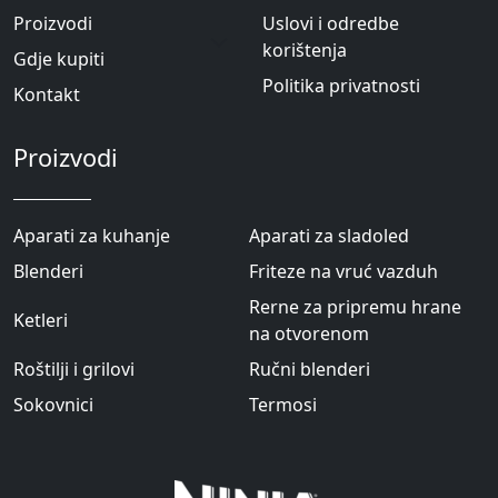
Proizvodi
Uslovi i odredbe
korištenja
Gdje kupiti
Politika privatnosti
Kontakt
Proizvodi
Aparati za kuhanje
Aparati za sladoled
Blenderi
Friteze na vruć vazduh
Rerne za pripremu hrane
Ketleri
na otvorenom
Roštilji i grilovi
Ručni blenderi
Sokovnici
Termosi