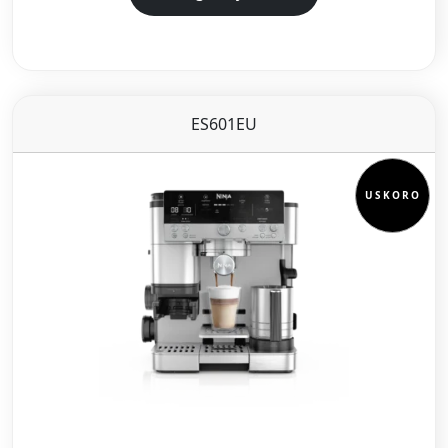
ES601EU
USKORO