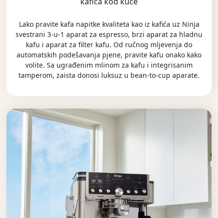
kafića kod kuće
Lako pravite kafa napitke kvaliteta kao iz kafića uz Ninja
svestrani 3-u-1 aparat za espresso, brzi aparat za hladnu
kafu i aparat za filter kafu. Od ručnog mljevenja do
automatskih podešavanja pjene, pravite kafu onako kako
volite. Sa ugrađenim mlinom za kafu i integrisanim
tamperom, zaista donosi luksuz u bean-to-cup aparate.