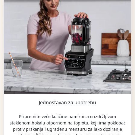
Jednostavan za upotrebu
Pripremite veće količine namirnica u izdržljivom
staklenom bokalu otpornom na toplotu, koji ima poklopac
protiv prskanja i ugrađenu menzuru za lako doziranje