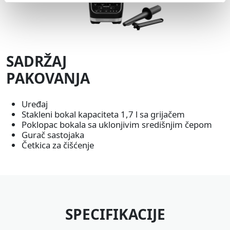
SADRŽAJ
PAKOVANJA
Uređaj
Stakleni bokal kapaciteta 1,7 l sa grijačem
Poklopac bokala sa uklonjivim središnjim čepom
Gurač sastojaka
Četkica za čišćenje
SPECIFIKACIJE