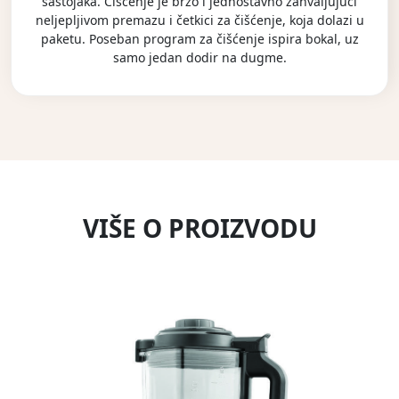
sastojaka. Čišćenje je brzo i jednostavno zahvaljujući
neljepljivom premazu i četkici za čišćenje, koja dolazi u
paketu. Poseban program za čišćenje ispira bokal, uz
samo jedan dodir na dugme.
VIŠE O PROIZVODU