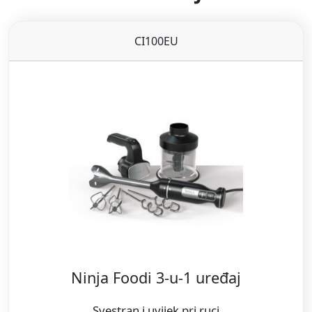
CI100EU
Ninja Foodi 3-u-1 uređaj
Svestran i uvijek pri ruci