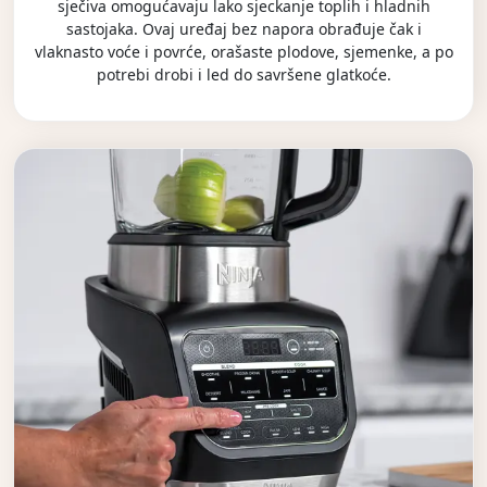
sječiva omogućavaju lako sjeckanje toplih i hladnih
sastojaka. Ovaj uređaj bez napora obrađuje čak i
vlaknasto voće i povrće, orašaste plodove, sjemenke, a po
potrebi drobi i led do savršene glatkoće.