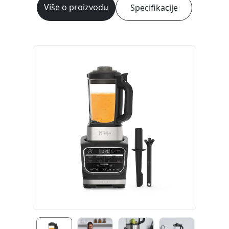
Više o proizvodu
Specifikacije