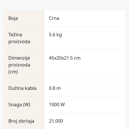
Boja
Crna
Težina
5.6 kg
proizvoda
Dimenzije
45x20x21.5 cm
proizvoda
(cm)
Dužina kabla
0.8 m
Snaga (W)
1000 W
Broj obrtaja
21.000