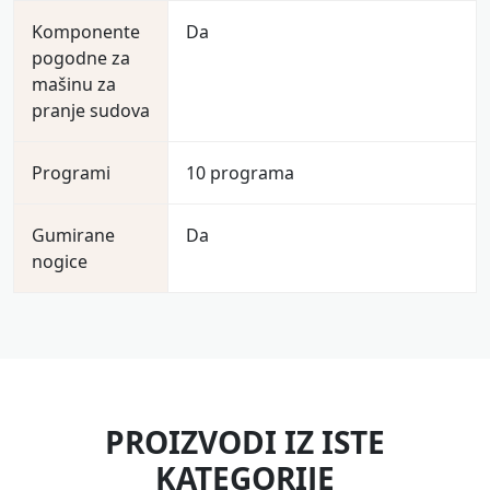
Komponente
Da
pogodne za
mašinu za
pranje sudova
Programi
10 programa
Gumirane
Da
nogice
PROIZVODI IZ ISTE
KATEGORIJE