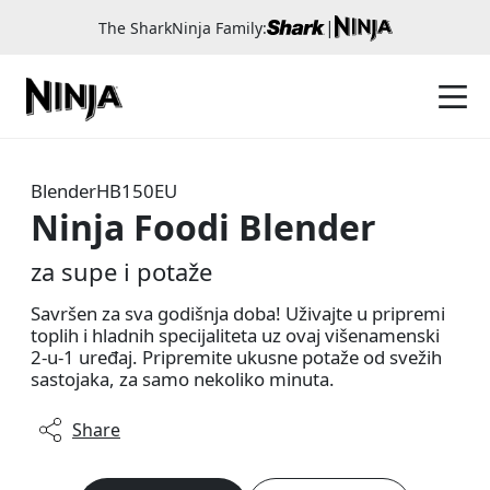
|
The SharkNinja Family:
Blender
HB150EU
Ninja Foodi Blender
za supe i potaže
Savršen za sva godišnja doba! Uživajte u pripremi
toplih i hladnih specijaliteta uz ovaj višenamenski
2-u-1 uređaj. Pripremite ukusne potaže od svežih
sastojaka, za samo nekoliko minuta.
Share