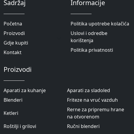
Sadržaj
Informacije
Pоčetna
Politika upotrebe kolačića
Proizvodi
Uslovi i odredbe
korištenja
Gdje kupiti
Politika privatnosti
Kontakt
Proizvodi
Aparati za kuhanje
Aparati za sladoled
Blenderi
Friteze na vruć vazduh
Rerne za pripremu hrane
Ketleri
na otvorenom
Roštilji i grilovi
Ručni blenderi