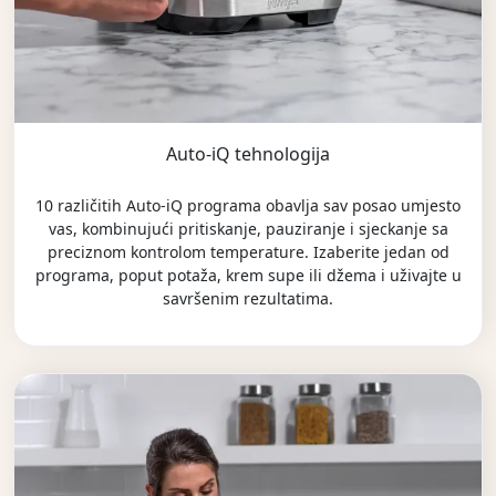
Auto-iQ tehnologija
10 različitih Auto-iQ programa obavlja sav posao umjesto
vas, kombinujući pritiskanje, pauziranje i sjeckanje sa
preciznom kontrolom temperature. Izaberite jedan od
programa, poput potaža, krem supe ili džema i uživajte u
savršenim rezultatima.